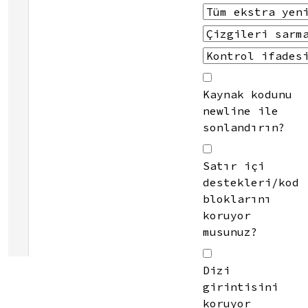
Kaynak kodunu
newline ile
sonlandırın?
Satır içi
destekleri/kod
bloklarını
koruyor
musunuz?
Dizi
girintisini
koruyor