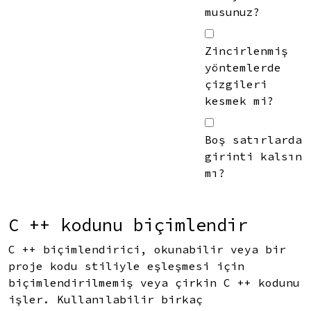
musunuz?
Zincirlenmiş
yöntemlerde
çizgileri
kesmek mi?
Boş satırlarda
girinti kalsın
mı?
C ++ kodunu biçimlendir
C ++ biçimlendirici, okunabilir veya bir
proje kodu stiliyle eşleşmesi için
biçimlendirilmemiş veya çirkin C ++ kodunu
işler. Kullanılabilir birkaç