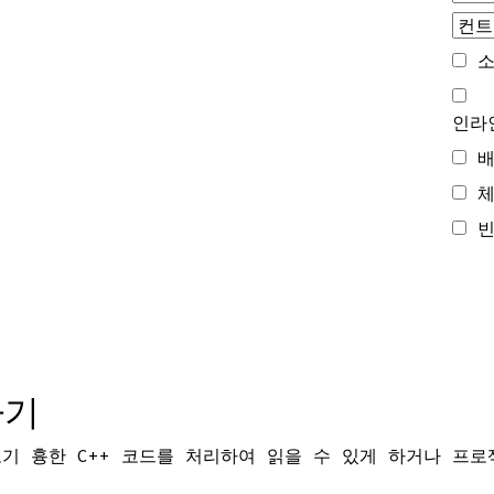
소
인라
배
체
빈
하기
보기 흉한 C++ 코드를 처리하여 읽을 수 있게 하거나 프