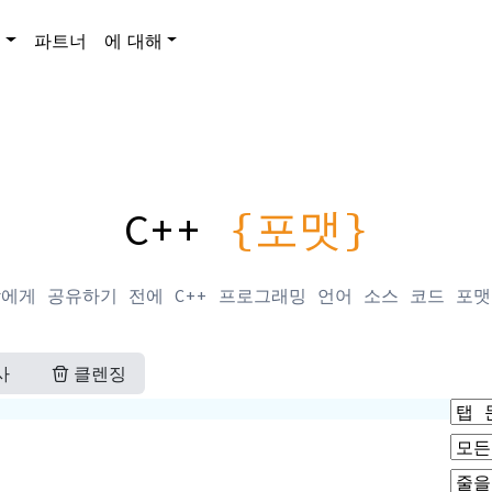
품
파트너
에 대해
C++
{포맷}
에게 공유하기 전에 C++ 프로그래밍 언어 소스 코드 포
사
클렌징