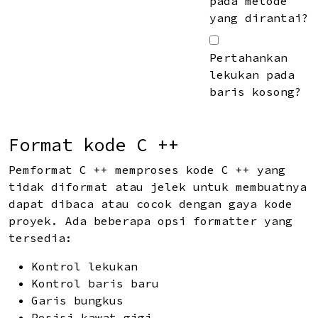
pada metode
yang dirantai?
Pertahankan
lekukan pada
baris kosong?
Format kode C ++
Pemformat C ++ memproses kode C ++ yang
tidak diformat atau jelek untuk membuatnya
dapat dibaca atau cocok dengan gaya kode
proyek. Ada beberapa opsi formatter yang
tersedia:
Kontrol lekukan
Kontrol baris baru
Garis bungkus
Posisi kawat gigi