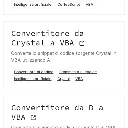
Intelligenza artificiale
CoffeeScript
VBA
Convertitore da
Crystal a VBA
Converte lo snippet di codice sorgente Crystal in
VBA utilizzando AI
Convertitore di codice
Frammento di codice
Intelligenza artificiale
Crystal
VBA
Convertitore da D a
VBA
Converte lo snippet di codice sorgente D in VBA