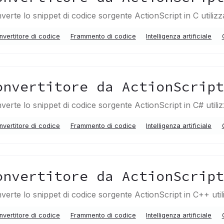
verte lo snippet di codice sorgente ActionScript in C utiliz
nvertitore di codice
Frammento di codice
Intelligenza artificiale
onvertitore da ActionScrip
verte lo snippet di codice sorgente ActionScript in C# utili
nvertitore di codice
Frammento di codice
Intelligenza artificiale
onvertitore da ActionScrip
verte lo snippet di codice sorgente ActionScript in C++ uti
nvertitore di codice
Frammento di codice
Intelligenza artificiale