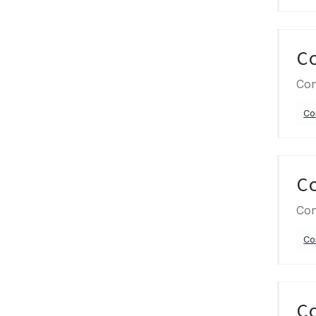
C
Con
Co
C
Con
Co
C