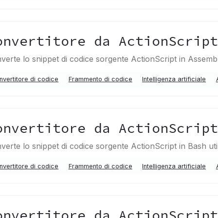
onvertitore da ActionScrip
verte lo snippet di codice sorgente ActionScript in Assembl
nvertitore di codice
Frammento di codice
Intelligenza artificiale
onvertitore da ActionScrip
verte lo snippet di codice sorgente ActionScript in Bash ut
nvertitore di codice
Frammento di codice
Intelligenza artificiale
onvertitore da ActionScrip