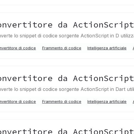
onvertitore da ActionScrip
verte lo snippet di codice sorgente ActionScript in D utiliz
nvertitore di codice
Frammento di codice
Intelligenza artificiale
onvertitore da ActionScrip
verte lo snippet di codice sorgente ActionScript in Dart uti
nvertitore di codice
Frammento di codice
Intelligenza artificiale
onvertitore da ActionScrip