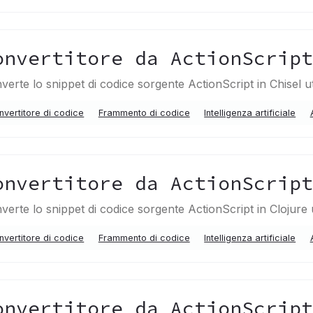
onvertitore da ActionScrip
verte lo snippet di codice sorgente ActionScript in Chisel u
nvertitore di codice
Frammento di codice
Intelligenza artificiale
onvertitore da ActionScrip
verte lo snippet di codice sorgente ActionScript in Clojure 
nvertitore di codice
Frammento di codice
Intelligenza artificiale
onvertitore da ActionScrip