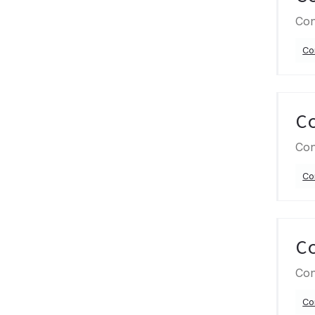
Con
Co
C
Con
Co
C
Con
Co