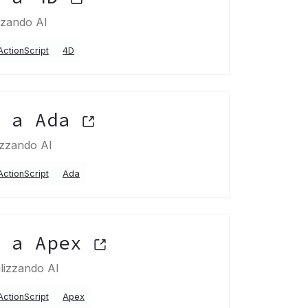
izzando AI
ActionScript
4D
t a Ada
lizzando AI
ActionScript
Ada
t a Apex
ilizzando AI
ActionScript
Apex