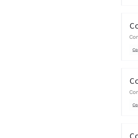
C
Con
Co
C
Con
Co
C