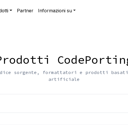
otti
Partner
Informazioni su
Prodotti CodePortin
dice sorgente, formattatori e prodotti basat
artificiale