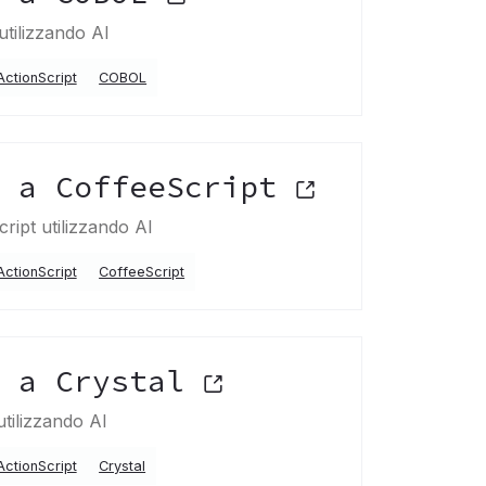
utilizzando AI
ActionScript
COBOL
t a CoffeeScript
ript utilizzando AI
ActionScript
CoffeeScript
t a Crystal
utilizzando AI
ActionScript
Crystal