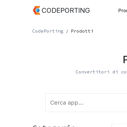
CODEPORTING
Prod
CodePorting
Prodotti
Convertitori di co