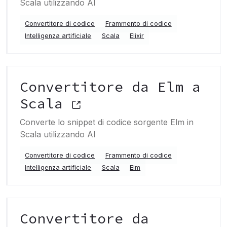
Scala utilizzando AI
Convertitore di codice
Frammento di codice
Intelligenza artificiale
Scala
Elixir
Convertitore da Elm a
Scala
Converte lo snippet di codice sorgente Elm in
Scala utilizzando AI
Convertitore di codice
Frammento di codice
Intelligenza artificiale
Scala
Elm
Convertitore da