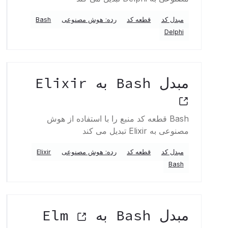
مبدل کد
قطعه کد
رده: هوش مصنوعی
Bash
Delphi
مبدل Bash به Elixir
Bash قطعه کد منبع را با استفاده از هوش
مصنوعی به Elixir تبدیل می کند
مبدل کد
قطعه کد
رده: هوش مصنوعی
Elixir
Bash
مبدل Bash به Elm