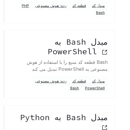
مبدل کد
قطعه کد
رده: هوش مصنوعی
PHP
Bash
مبدل Bash به
PowerShell
Bash قطعه کد منبع را با استفاده از هوش
مصنوعی به PowerShell تبدیل می کند
مبدل کد
قطعه کد
رده: هوش مصنوعی
Bash
PowerShell
مبدل Bash به Python