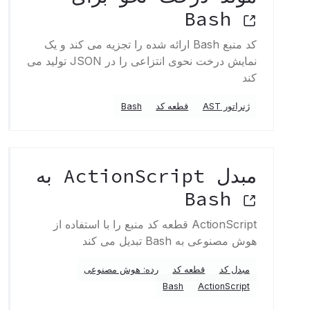
Bash
کد منبع Bash ارائه شده را تجزیه می کند و یک
نمایش درخت نحوی انتزاعی را در JSON تولید می
کند
ژنراتور AST
قطعه کد
Bash
مبدل ActionScript به
Bash
ActionScript قطعه کد منبع را با استفاده از
هوش مصنوعی به Bash تبدیل می کند
مبدل کد
قطعه کد
رده: هوش مصنوعی
Bash
ActionScript