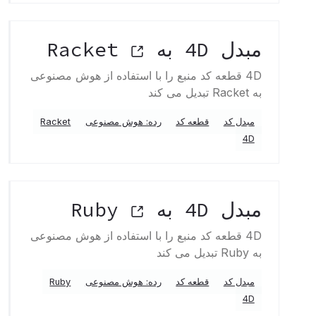
مبدل 4D به Racket
4D قطعه کد منبع را با استفاده از هوش مصنوعی
به Racket تبدیل می کند
مبدل کد
قطعه کد
رده: هوش مصنوعی
Racket
4D
مبدل 4D به Ruby
4D قطعه کد منبع را با استفاده از هوش مصنوعی
به Ruby تبدیل می کند
مبدل کد
قطعه کد
رده: هوش مصنوعی
Ruby
4D