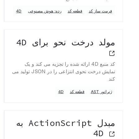
فرمت ساز کد
قطعه کد
رده: هوش مصنوعی
4D
مولد درخت نحو برای 4D
کد منبع 4D ارائه شده را تجزیه می کند و یک
نمایش درخت نحوی انتزاعی را در JSON تولید می
کند
ژنراتور AST
قطعه کد
4D
مبدل ActionScript به
4D