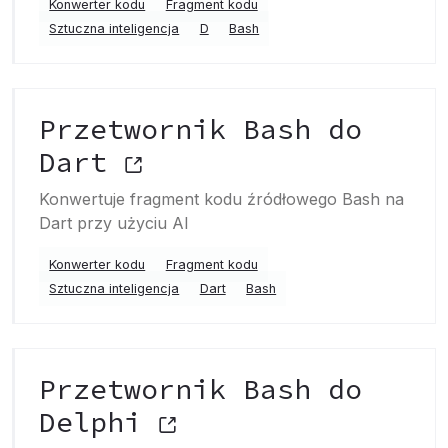
Konwerter kodu
Fragment kodu
Sztuczna inteligencja
D
Bash
Przetwornik Bash do
Dart
Konwertuje fragment kodu źródłowego Bash na
Dart przy użyciu AI
Konwerter kodu
Fragment kodu
Sztuczna inteligencja
Dart
Bash
Przetwornik Bash do
Delphi