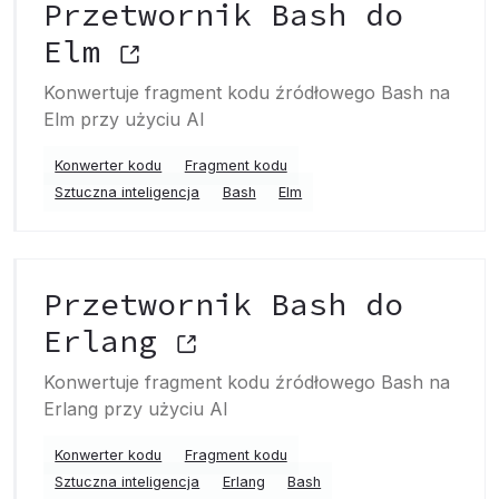
Przetwornik Bash do
Elm
Konwertuje fragment kodu źródłowego Bash na
Elm przy użyciu AI
Konwerter kodu
Fragment kodu
Sztuczna inteligencja
Bash
Elm
Przetwornik Bash do
Erlang
Konwertuje fragment kodu źródłowego Bash na
Erlang przy użyciu AI
Konwerter kodu
Fragment kodu
Sztuczna inteligencja
Erlang
Bash