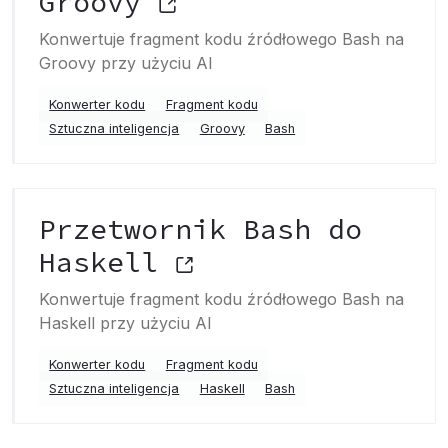
Groovy
Konwertuje fragment kodu źródłowego Bash na
Groovy przy użyciu AI
Konwerter kodu
Fragment kodu
Sztuczna inteligencja
Groovy
Bash
Przetwornik Bash do
Haskell
Konwertuje fragment kodu źródłowego Bash na
Haskell przy użyciu AI
Konwerter kodu
Fragment kodu
Sztuczna inteligencja
Haskell
Bash