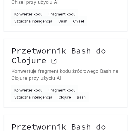
Chisel przy użyciu AI
Konwerter kodu
Fragment kodu
Sztuczna inteligencja
Bash
Chisel
Przetwornik Bash do
Clojure
Konwertuje fragment kodu źródłowego Bash na
Clojure przy użyciu AI
Konwerter kodu
Fragment kodu
Sztuczna inteligencja
Clojure
Bash
Przetwornik Bash do