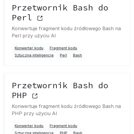
Przetwornik Bash do
Perl
Konwertuje fragment kodu źródłowego Bash na
Perl przy użyciu AI
Konwerter kodu
Fragment kodu
Sztuczna inteligencja
Perl
Bash
Przetwornik Bash do
PHP
Konwertuje fragment kodu źródłowego Bash na
PHP przy użyciu AI
Konwerter kodu
Fragment kodu
Sztuczna inteligencja
PHP
Bash