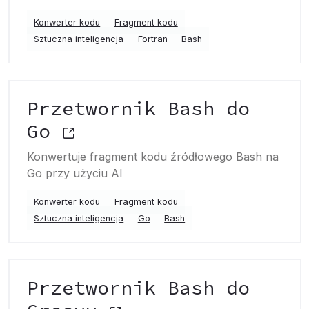
Konwerter kodu
Fragment kodu
Sztuczna inteligencja
Fortran
Bash
Przetwornik Bash do
Go
Konwertuje fragment kodu źródłowego Bash na
Go przy użyciu AI
Konwerter kodu
Fragment kodu
Sztuczna inteligencja
Go
Bash
Przetwornik Bash do