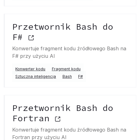
Przetwornik Bash do
F#
Konwertuje fragment kodu źródłowego Bash na
F# przy użyciu AI
Konwerter kodu
Fragment kodu
Sztuczna inteligencja
Bash
F#
Przetwornik Bash do
Fortran
Konwertuje fragment kodu źródłowego Bash na
Fortran przy użyciu AI