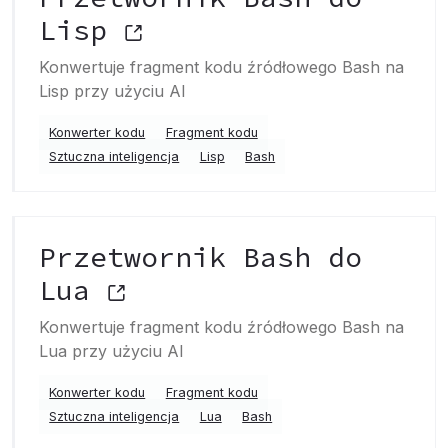
Lisp
Konwertuje fragment kodu źródłowego Bash na
Lisp przy użyciu AI
Konwerter kodu
Fragment kodu
Sztuczna inteligencja
Lisp
Bash
Przetwornik Bash do
Lua
Konwertuje fragment kodu źródłowego Bash na
Lua przy użyciu AI
Konwerter kodu
Fragment kodu
Sztuczna inteligencja
Lua
Bash