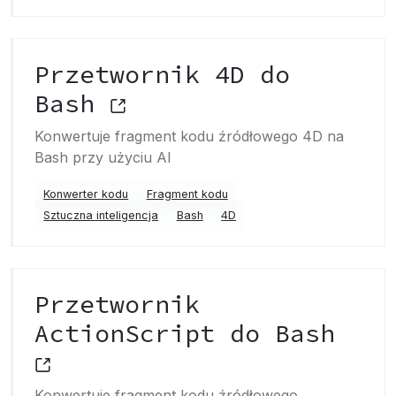
Przetwornik 4D do
Bash
Konwertuje fragment kodu źródłowego 4D na
Bash przy użyciu AI
Konwerter kodu
Fragment kodu
Sztuczna inteligencja
Bash
4D
Przetwornik
ActionScript do Bash
Konwertuje fragment kodu źródłowego