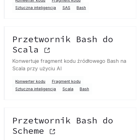
Konwerter kodu
Fragment kodu
Sztuczna inteligencja
SAS
Bash
Przetwornik Bash do
Scala
Konwertuje fragment kodu źródłowego Bash na
Scala przy użyciu AI
Konwerter kodu
Fragment kodu
Sztuczna inteligencja
Scala
Bash
Przetwornik Bash do
Scheme