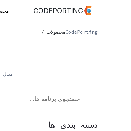
CODEPORTING
محصو
CodePorting
محصولات
مبدل ه
دسته بندی ها