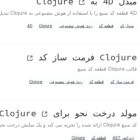
مبدل 4D به Clojure
4D قطعه کد منبع را با استفاده از هوش مصنوعی به Clojure تبدیل می کند
مبدل کد
قطعه کد
رده: هوش مصنوعی
Clojure
4D
Clojure فرمت ساز کد
قالب Clojure قطعه کد منبع
فرمت ساز کد
قطعه کد
رده: هوش مصنوعی
Clojure
مولد درخت نحو برای Clojure
کد منبع Clojure ارائه شده را تجزیه می کند و یک نمایش درخت نحوی انتزاعی را در JSON تولید می کند
ژنراتور AST
قطعه کد
Clojure