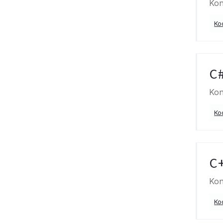
Kon
Ko
C
Kon
Ko
C
Kon
Ko