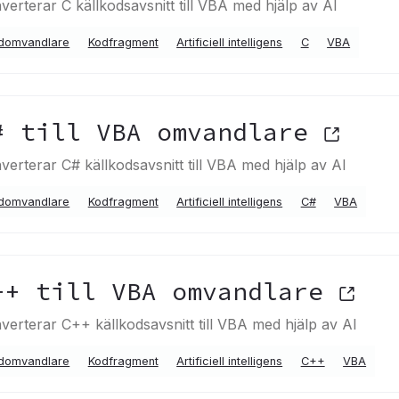
verterar C källkodsavsnitt till VBA med hjälp av AI
domvandlare
Kodfragment
Artificiell intelligens
C
VBA
# till VBA omvandlare
verterar C# källkodsavsnitt till VBA med hjälp av AI
domvandlare
Kodfragment
Artificiell intelligens
C#
VBA
++ till VBA omvandlare
verterar C++ källkodsavsnitt till VBA med hjälp av AI
domvandlare
Kodfragment
Artificiell intelligens
C++
VBA