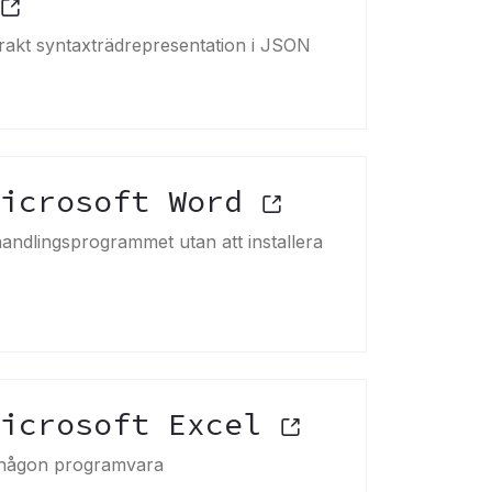
rakt syntaxträdrepresentation i JSON
Microsoft Word
andlingsprogrammet utan att installera
Microsoft Excel
ra någon programvara