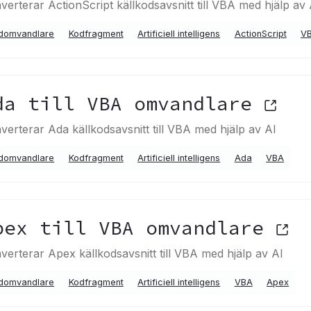
verterar ActionScript källkodsavsnitt till VBA med hjälp av 
domvandlare
Kodfragment
Artificiell intelligens
ActionScript
V
da till VBA omvandlare
verterar Ada källkodsavsnitt till VBA med hjälp av AI
domvandlare
Kodfragment
Artificiell intelligens
Ada
VBA
pex till VBA omvandlare
verterar Apex källkodsavsnitt till VBA med hjälp av AI
domvandlare
Kodfragment
Artificiell intelligens
VBA
Apex