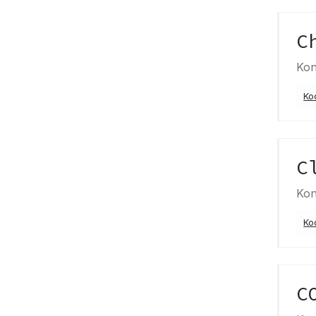
C
Kon
Ko
C
Kon
Ko
C