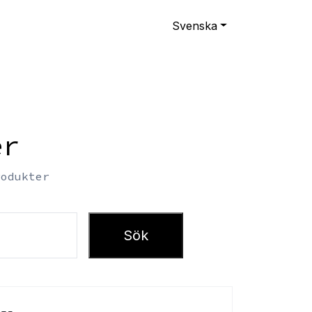
Svenska
er
rodukter
Sök