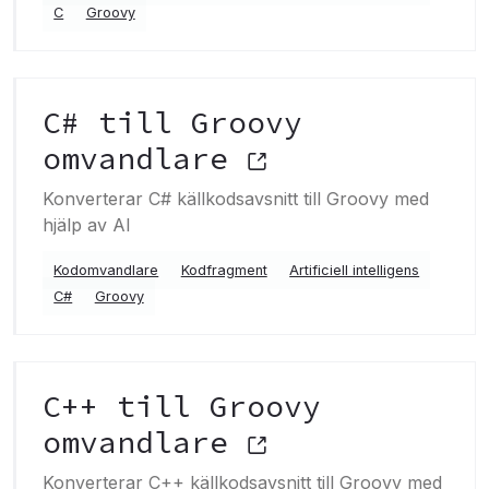
C
Groovy
C# till Groovy
omvandlare
Konverterar C# källkodsavsnitt till Groovy med
hjälp av AI
Kodomvandlare
Kodfragment
Artificiell intelligens
C#
Groovy
C++ till Groovy
omvandlare
Konverterar C++ källkodsavsnitt till Groovy med