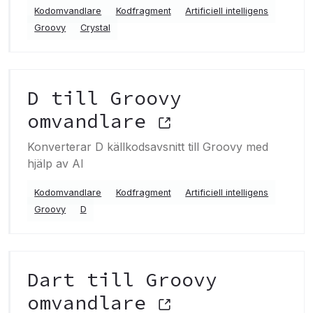
Kodomvandlare
Kodfragment
Artificiell intelligens
Groovy
Crystal
D till Groovy
omvandlare
Konverterar D källkodsavsnitt till Groovy med
hjälp av AI
Kodomvandlare
Kodfragment
Artificiell intelligens
Groovy
D
Dart till Groovy
omvandlare