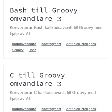
Bash till Groovy
omvandlare
Konverterar Bash källkodsavsnitt till Groovy med
hjälp av AI
Kodomvandlare
Kodfragment
Artificiell intelligens
Groovy
Bash
C till Groovy
omvandlare
Konverterar C källkodsavsnitt till Groovy med
hjälp av AI
Kodomvandlare
Kodfragment
Artificiell intelligens