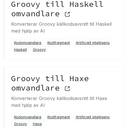
Groovy till Haskell
omvandlare
Konverterar Groovy källkodsavsnitt till Haskell
med hjälp av AI
Kodomvandlare
Kodfragment
Artificiell intelligens
Haskell
Groovy
Groovy till Haxe
omvandlare
Konverterar Groovy källkodsavsnitt till Haxe
med hjälp av AI
Kodomvandlare
Kodfragment
Artificiell intelligens
Groovy
Haxe