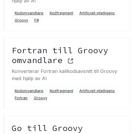
hjälp av AI
Kodomvandlare
Kodfragment
Artificiell intelligens
Groovy
F#
Fortran till Groovy
omvandlare
Konverterar Fortran källkodsavsnitt till Groovy
med hjälp av AI
Kodomvandlare
Kodfragment
Artificiell intelligens
Fortran
Groovy
Go till Groovy