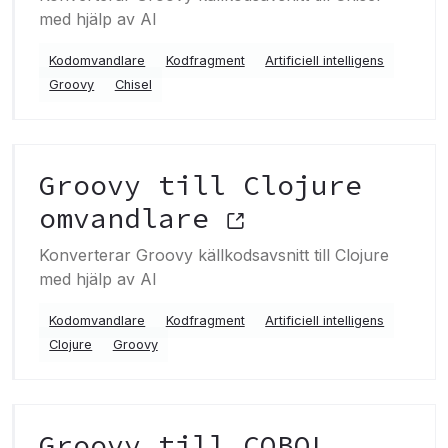
med hjälp av AI
Kodomvandlare
Kodfragment
Artificiell intelligens
Groovy
Chisel
Groovy till Clojure
omvandlare
Konverterar Groovy källkodsavsnitt till Clojure
med hjälp av AI
Kodomvandlare
Kodfragment
Artificiell intelligens
Clojure
Groovy
Groovy till COBOL