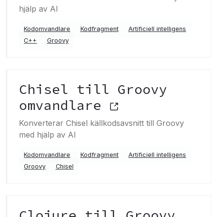
hjälp av AI
Kodomvandlare
Kodfragment
Artificiell intelligens
C++
Groovy
Chisel till Groovy
omvandlare
Konverterar Chisel källkodsavsnitt till Groovy
med hjälp av AI
Kodomvandlare
Kodfragment
Artificiell intelligens
Groovy
Chisel
Clojure till Groovy