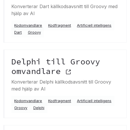
Konverterar Dart källkodsavsnitt till Groovy med
hjälp av AI
Kodomvandlare
Kodfragment
Artificiell intelligens
Dart
Groovy
Delphi till Groovy
omvandlare
Konverterar Delphi källkodsavsnitt till Groovy
med hjälp av AI
Kodomvandlare
Kodfragment
Artificiell intelligens
Groovy
Delphi