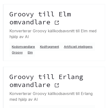
Groovy till Elm
omvandlare
Konverterar Groovy källkodsavsnitt till Elm med
hjälp av AI
Kodomvandlare
Kodfragment
Artificiell intelligens
Groovy
Elm
Groovy till Erlang
omvandlare
Konverterar Groovy källkodsavsnitt till Erlang
med hjälp av AI