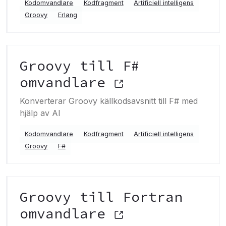
Kodomvandlare
Kodfragment
Artificiell intelligens
Groovy
Erlang
Groovy till F#
omvandlare
Konverterar Groovy källkodsavsnitt till F# med
hjälp av AI
Kodomvandlare
Kodfragment
Artificiell intelligens
Groovy
F#
Groovy till Fortran
omvandlare