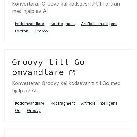
Konverterar Groovy källkodsavsnitt till Fortran
med hjälp av AI
Kodomvandlare
Kodfragment
Artificiell intelligens
Fortran
Groovy
Groovy till Go
omvandlare
Konverterar Groovy källkodsavsnitt till Go med
hjälp av AI
Kodomvandlare
Kodfragment
Artificiell intelligens
Go
Groovy