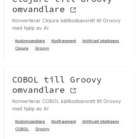
omvandlare
Konverterar Clojure källkodsavsnitt till Groovy
med hjälp av AI
Kodomvandlare
Kodfragment
Artificiell intelligens
Clojure
Groovy
COBOL till Groovy
omvandlare
Konverterar COBOL källkodsavsnitt till Groovy
med hjälp av AI
Kodomvandlare
Kodfragment
Artificiell intelligens
COBOL
Groovy