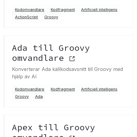
Kodomvandlare
Kodfragment
Artificiell intelligens
ActionScript
Groovy
Ada till Groovy
omvandlare
Konverterar Ada källkodsavsnitt till Groovy med
hjälp av AI
Kodomvandlare
Kodfragment
Artificiell intelligens
Groovy
Ada
Apex till Groovy