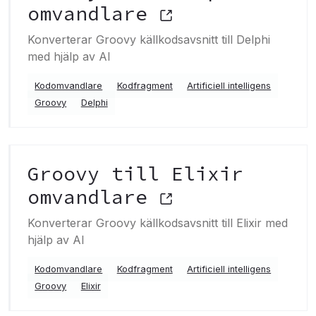
omvandlare
Konverterar Groovy källkodsavsnitt till Delphi
med hjälp av AI
Kodomvandlare
Kodfragment
Artificiell intelligens
Groovy
Delphi
Groovy till Elixir
omvandlare
Konverterar Groovy källkodsavsnitt till Elixir med
hjälp av AI
Kodomvandlare
Kodfragment
Artificiell intelligens
Groovy
Elixir