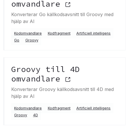
omvandlare
Konverterar Go källkodsavsnitt till Groovy med
hjälp av AI
Kodomvandlare
Kodfragment
Artificiell intelligens
Go
Groovy
Groovy till 4D
omvandlare
Konverterar Groovy källkodsavsnitt till 4D med
hjälp av AI
Kodomvandlare
Kodfragment
Artificiell intelligens
Groovy
4D