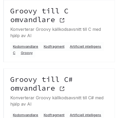
Groovy till C
omvandlare
Konverterar Groovy källkodsavsnitt till C med
hjälp av AI
Kodomvandlare
Kodfragment
Artificiell intelligens
C
Groovy
Groovy till C#
omvandlare
Konverterar Groovy källkodsavsnitt till C# med
hjälp av AI
Kodomvandlare
Kodfragment
Artificiell intelligens