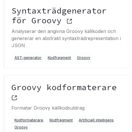
Syntaxträdgenerator
för Groovy
Analyserar den angivna Groovy källkoden och
genererar en abstrakt syntaxträdrepresentation i
JSON
AST-generator
Kodfragment
Groovy
Groovy kodformaterare
Formatar Groovy källkodsutdrag
Kodformaterare
Kodfragment
Artificiell intelligens
Groovy