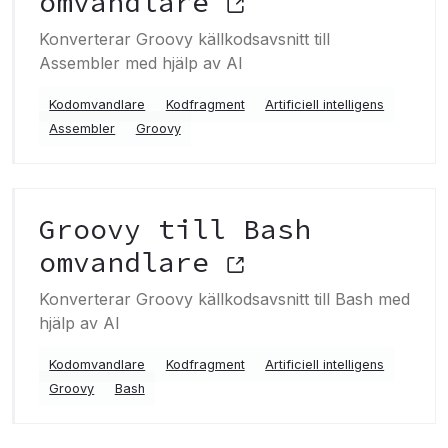
omvandlare
Konverterar Groovy källkodsavsnitt till
Assembler med hjälp av AI
Kodomvandlare
Kodfragment
Artificiell intelligens
Assembler
Groovy
Groovy till Bash
omvandlare
Konverterar Groovy källkodsavsnitt till Bash med
hjälp av AI
Kodomvandlare
Kodfragment
Artificiell intelligens
Groovy
Bash