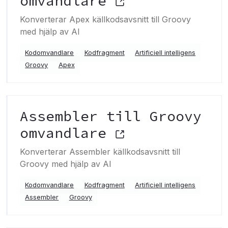
omvandlare
Konverterar Apex källkodsavsnitt till Groovy
med hjälp av AI
Kodomvandlare
Kodfragment
Artificiell intelligens
Groovy
Apex
Assembler till Groovy
omvandlare
Konverterar Assembler källkodsavsnitt till
Groovy med hjälp av AI
Kodomvandlare
Kodfragment
Artificiell intelligens
Assembler
Groovy