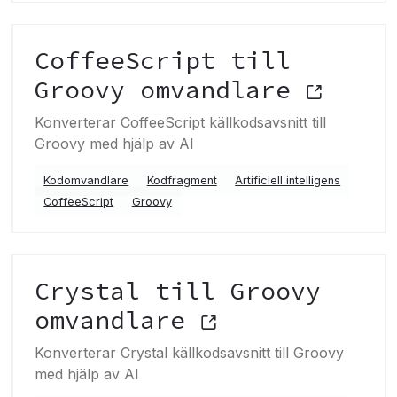
CoffeeScript till
Groovy omvandlare
Konverterar CoffeeScript källkodsavsnitt till
Groovy med hjälp av AI
Kodomvandlare
Kodfragment
Artificiell intelligens
CoffeeScript
Groovy
Crystal till Groovy
omvandlare
Konverterar Crystal källkodsavsnitt till Groovy
med hjälp av AI