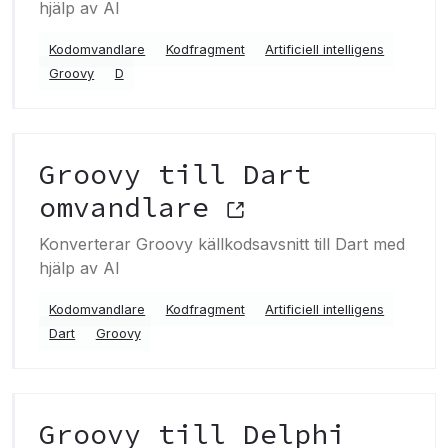
hjälp av AI
Kodomvandlare
Kodfragment
Artificiell intelligens
Groovy
D
Groovy till Dart
omvandlare
Konverterar Groovy källkodsavsnitt till Dart med
hjälp av AI
Kodomvandlare
Kodfragment
Artificiell intelligens
Dart
Groovy
Groovy till Delphi