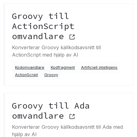
Groovy till
ActionScript
omvandlare
Konverterar Groovy källkodsavsnitt till
ActionScript med hjälp av AI
Kodomvandlare
Kodfragment
Artificiell intelligens
ActionScript
Groovy
Groovy till Ada
omvandlare
Konverterar Groovy källkodsavsnitt till Ada med
hjälp av AI