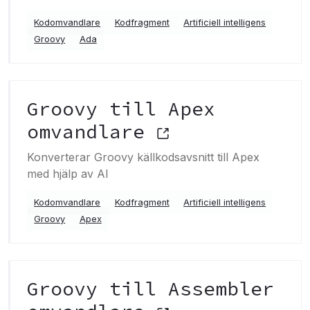
Kodomvandlare
Kodfragment
Artificiell intelligens
Groovy
Ada
Groovy till Apex
omvandlare
Konverterar Groovy källkodsavsnitt till Apex
med hjälp av AI
Kodomvandlare
Kodfragment
Artificiell intelligens
Groovy
Apex
Groovy till Assembler