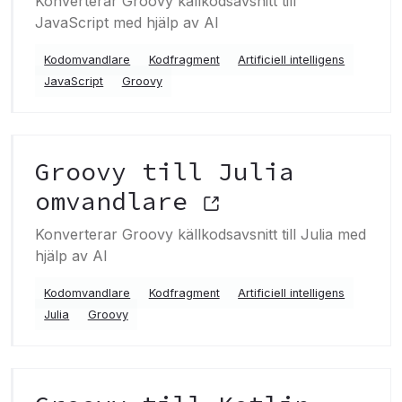
Konverterar Groovy källkodsavsnitt till
JavaScript med hjälp av AI
Kodomvandlare
Kodfragment
Artificiell intelligens
JavaScript
Groovy
Groovy till Julia
omvandlare
Konverterar Groovy källkodsavsnitt till Julia med
hjälp av AI
Kodomvandlare
Kodfragment
Artificiell intelligens
Julia
Groovy