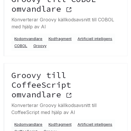
omvandlare
Konverterar Groovy källkodsavsnitt till COBOL
med hjälp av AI
Kodomvandlare
Kodfragment
Artificiell intelligens
COBOL
Groovy
Groovy till
CoffeeScript
omvandlare
Konverterar Groovy källkodsavsnitt till
CoffeeScript med hjälp av AI
Kodomvandlare
Kodfragment
Artificiell intelligens