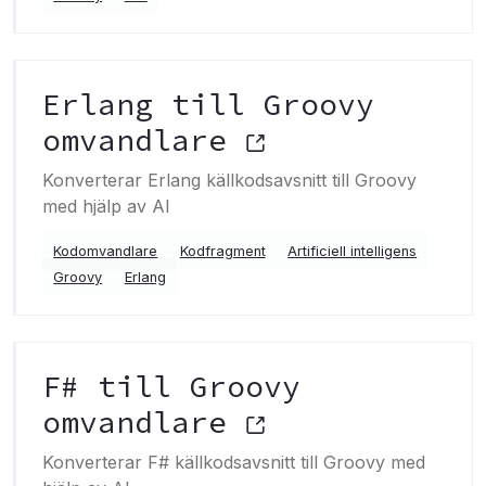
Erlang till Groovy
omvandlare
Konverterar Erlang källkodsavsnitt till Groovy
med hjälp av AI
Kodomvandlare
Kodfragment
Artificiell intelligens
Groovy
Erlang
F# till Groovy
omvandlare
Konverterar F# källkodsavsnitt till Groovy med