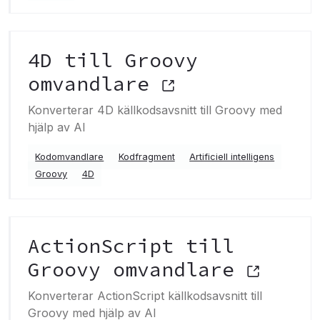
4D till Groovy
omvandlare
Konverterar 4D källkodsavsnitt till Groovy med
hjälp av AI
Kodomvandlare
Kodfragment
Artificiell intelligens
Groovy
4D
ActionScript till
Groovy omvandlare
Konverterar ActionScript källkodsavsnitt till
Groovy med hjälp av AI