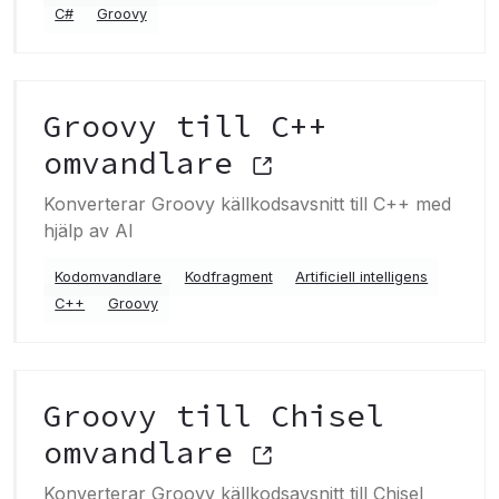
C#
Groovy
Groovy till C++
omvandlare
Konverterar Groovy källkodsavsnitt till C++ med
hjälp av AI
Kodomvandlare
Kodfragment
Artificiell intelligens
C++
Groovy
Groovy till Chisel
omvandlare
Konverterar Groovy källkodsavsnitt till Chisel