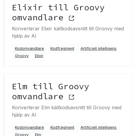
Elixir till Groovy
omvandlare
Konverterar Elixir källkodsavsnitt till Groovy med
hjälp av AI
Kodomvandlare
Kodfragment
Artificiell intelligens
Groovy
Elixir
Elm till Groovy
omvandlare
Konverterar Elm källkodsavsnitt till Groovy med
hjälp av AI
Kodomvandlare
Kodfragment
Artificiell intelligens
Groovy
Elm