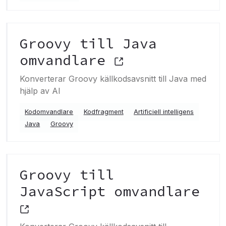
Groovy till Java
omvandlare
Konverterar Groovy källkodsavsnitt till Java med
hjälp av AI
Kodomvandlare
Kodfragment
Artificiell intelligens
Java
Groovy
Groovy till
JavaScript omvandlare