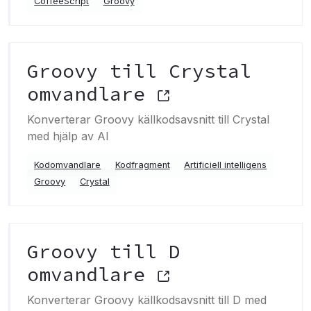
CoffeeScript
Groovy
Groovy till Crystal
omvandlare
Konverterar Groovy källkodsavsnitt till Crystal
med hjälp av AI
Kodomvandlare
Kodfragment
Artificiell intelligens
Groovy
Crystal
Groovy till D
omvandlare
Konverterar Groovy källkodsavsnitt till D med