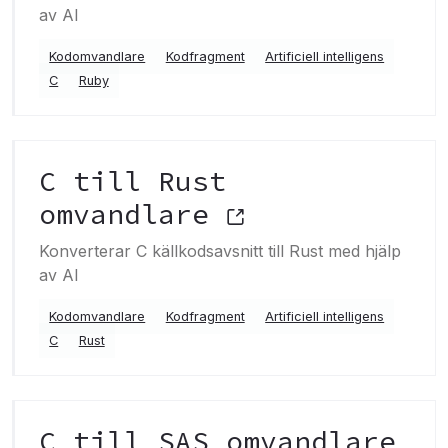
av AI
Kodomvandlare
Kodfragment
Artificiell intelligens
C
Ruby
C till Rust
omvandlare
Konverterar C källkodsavsnitt till Rust med hjälp
av AI
Kodomvandlare
Kodfragment
Artificiell intelligens
C
Rust
C till SAS omvandlare