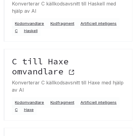
Konverterar C källkodsavsnitt till Haskell med
hjälp av AI
Kodomvandlare
Kodfragment
Artificiell intelligens
C
Haskell
C till Haxe
omvandlare
Konverterar C källkodsavsnitt till Haxe med hjälp
av AI
Kodomvandlare
Kodfragment
Artificiell intelligens
C
Haxe