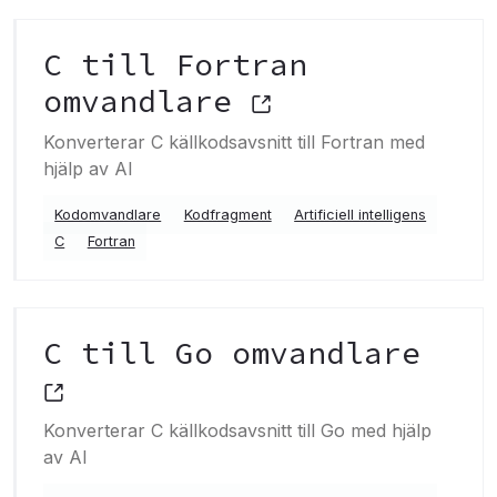
C till Fortran
omvandlare
Konverterar C källkodsavsnitt till Fortran med
hjälp av AI
Kodomvandlare
Kodfragment
Artificiell intelligens
C
Fortran
C till Go omvandlare
Konverterar C källkodsavsnitt till Go med hjälp
av AI