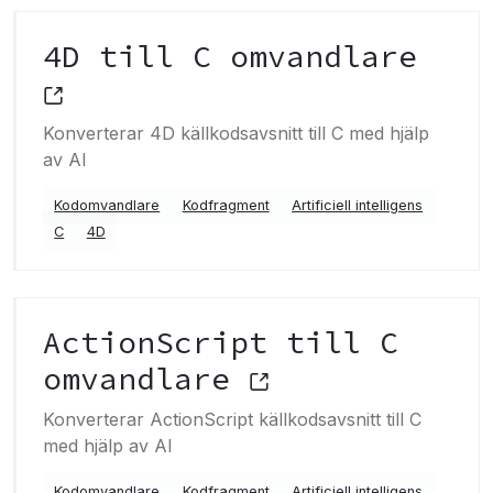
4D till C omvandlare
Konverterar 4D källkodsavsnitt till C med hjälp
av AI
Kodomvandlare
Kodfragment
Artificiell intelligens
C
4D
ActionScript till C
omvandlare
Konverterar ActionScript källkodsavsnitt till C
med hjälp av AI
Kodomvandlare
Kodfragment
Artificiell intelligens