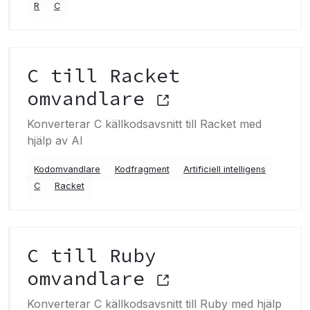
R
C
C till Racket
omvandlare
Konverterar C källkodsavsnitt till Racket med
hjälp av AI
Kodomvandlare
Kodfragment
Artificiell intelligens
C
Racket
C till Ruby
omvandlare
Konverterar C källkodsavsnitt till Ruby med hjälp