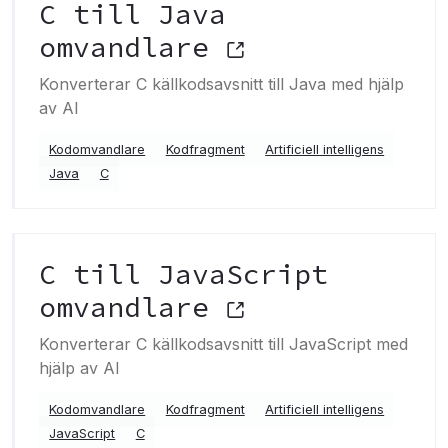
C till Java
omvandlare
Konverterar C källkodsavsnitt till Java med hjälp
av AI
Kodomvandlare
Kodfragment
Artificiell intelligens
Java
C
C till JavaScript
omvandlare
Konverterar C källkodsavsnitt till JavaScript med
hjälp av AI
Kodomvandlare
Kodfragment
Artificiell intelligens
JavaScript
C