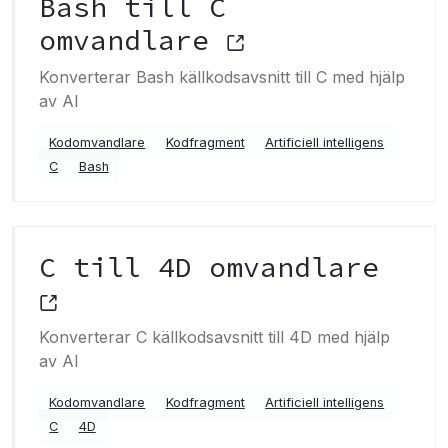
Bash till C
omvandlare
Konverterar Bash källkodsavsnitt till C med hjälp
av AI
Kodomvandlare
Kodfragment
Artificiell intelligens
C
Bash
C till 4D omvandlare
Konverterar C källkodsavsnitt till 4D med hjälp
av AI
Kodomvandlare
Kodfragment
Artificiell intelligens
C
4D