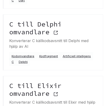
C
Dart
C till Delphi
omvandlare
Konverterar C källkodsavsnitt till Delphi med
hjälp av AI
Kodomvandlare
Kodfragment
Artificiell intelligens
C
Delphi
C till Elixir
omvandlare
Konverterar C källkodsavsnitt till Elixir med hjälp