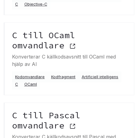
C
Objective-C
C till OCaml
omvandlare
Konverterar C källkodsavsnitt till OCaml med
hjälp av AI
Kodomvandlare
Kodfragment
Artificiell intelligens
C
OCaml
C till Pascal
omvandlare
Konverterar C källkodsavsnitt till Pascal med