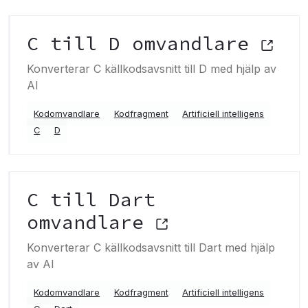
C till D omvandlare
Konverterar C källkodsavsnitt till D med hjälp av
AI
Kodomvandlare
Kodfragment
Artificiell intelligens
C
D
C till Dart
omvandlare
Konverterar C källkodsavsnitt till Dart med hjälp
av AI
Kodomvandlare
Kodfragment
Artificiell intelligens