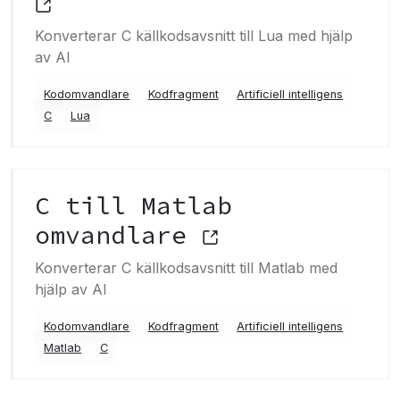
Konverterar C källkodsavsnitt till Lua med hjälp
av AI
Kodomvandlare
Kodfragment
Artificiell intelligens
C
Lua
C till Matlab
omvandlare
Konverterar C källkodsavsnitt till Matlab med
hjälp av AI
Kodomvandlare
Kodfragment
Artificiell intelligens
Matlab
C