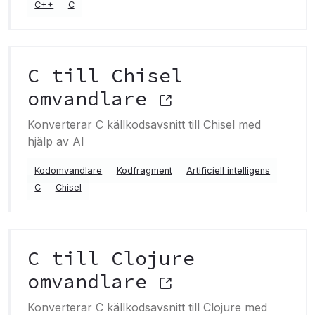
C++
C
C till Chisel
omvandlare
Konverterar C källkodsavsnitt till Chisel med
hjälp av AI
Kodomvandlare
Kodfragment
Artificiell intelligens
C
Chisel
C till Clojure
omvandlare
Konverterar C källkodsavsnitt till Clojure med