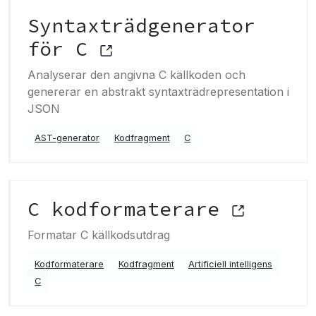
Syntaxträdgenerator
för C
Analyserar den angivna C källkoden och
genererar en abstrakt syntaxträdrepresentation i
JSON
AST-generator
Kodfragment
C
C kodformaterare
Formatar C källkodsutdrag
Kodformaterare
Kodfragment
Artificiell intelligens
C