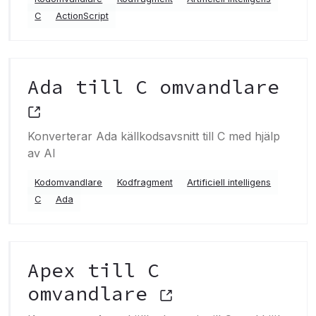
C
ActionScript
Ada till C omvandlare
Konverterar Ada källkodsavsnitt till C med hjälp
av AI
Kodomvandlare
Kodfragment
Artificiell intelligens
C
Ada
Apex till C
omvandlare