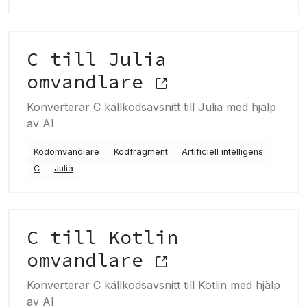
C till Julia
omvandlare
Konverterar C källkodsavsnitt till Julia med hjälp
av AI
Kodomvandlare
Kodfragment
Artificiell intelligens
C
Julia
C till Kotlin
omvandlare
Konverterar C källkodsavsnitt till Kotlin med hjälp
av AI