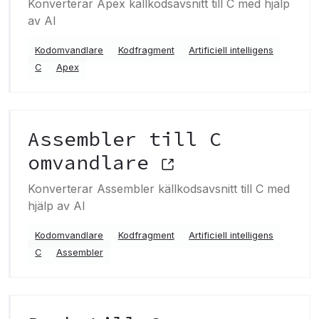
Konverterar Apex källkodsavsnitt till C med hjälp
av AI
Kodomvandlare
Kodfragment
Artificiell intelligens
C
Apex
Assembler till C
omvandlare
Konverterar Assembler källkodsavsnitt till C med
hjälp av AI
Kodomvandlare
Kodfragment
Artificiell intelligens
C
Assembler