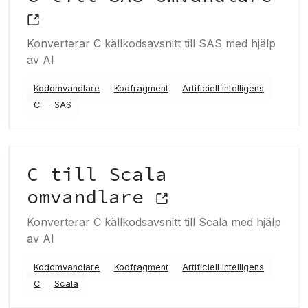
Konverterar C källkodsavsnitt till SAS med hjälp
av AI
Kodomvandlare
Kodfragment
Artificiell intelligens
C
SAS
C till Scala
omvandlare
Konverterar C källkodsavsnitt till Scala med hjälp
av AI
Kodomvandlare
Kodfragment
Artificiell intelligens
C
Scala