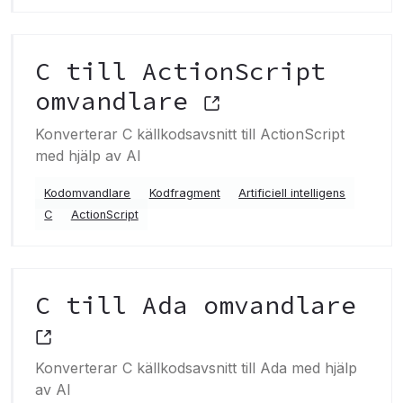
C till ActionScript
omvandlare
Konverterar C källkodsavsnitt till ActionScript
med hjälp av AI
Kodomvandlare
Kodfragment
Artificiell intelligens
C
ActionScript
C till Ada omvandlare
Konverterar C källkodsavsnitt till Ada med hjälp
av AI