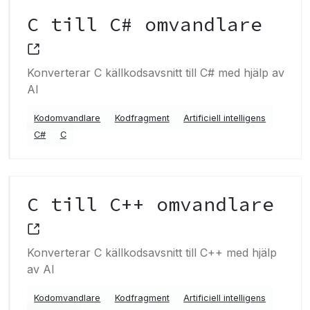
C till C# omvandlare
Konverterar C källkodsavsnitt till C# med hjälp av
AI
Kodomvandlare
Kodfragment
Artificiell intelligens
C#
C
C till C++ omvandlare
Konverterar C källkodsavsnitt till C++ med hjälp
av AI
Kodomvandlare
Kodfragment
Artificiell intelligens