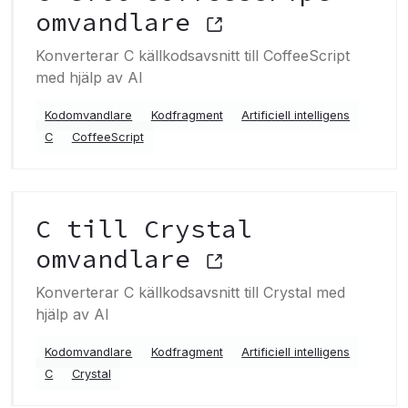
omvandlare
Konverterar C källkodsavsnitt till CoffeeScript
med hjälp av AI
Kodomvandlare
Kodfragment
Artificiell intelligens
C
CoffeeScript
C till Crystal
omvandlare
Konverterar C källkodsavsnitt till Crystal med
hjälp av AI
Kodomvandlare
Kodfragment
Artificiell intelligens
C
Crystal