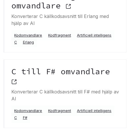
omvandlare
Konverterar C källkodsavsnitt till Erlang med
hjälp av AI
Kodomvandlare
Kodfragment
Artificiell intelligens
C
Erlang
C till F# omvandlare
Konverterar C källkodsavsnitt till F# med hjälp av
AI
Kodomvandlare
Kodfragment
Artificiell intelligens
C
F#