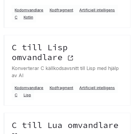
Kodomvandlare
Kodfragment
Artificiell intelligens
C
Kotlin
C till Lisp
omvandlare
Konverterar C källkodsavsnitt till Lisp med hjälp
av AI
Kodomvandlare
Kodfragment
Artificiell intelligens
C
Lisp
C till Lua omvandlare