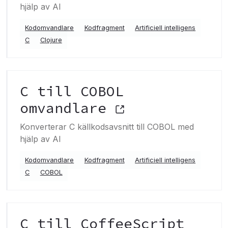
hjälp av AI
Kodomvandlare
Kodfragment
Artificiell intelligens
C
Clojure
C till COBOL
omvandlare
Konverterar C källkodsavsnitt till COBOL med
hjälp av AI
Kodomvandlare
Kodfragment
Artificiell intelligens
C
COBOL
C till CoffeeScript