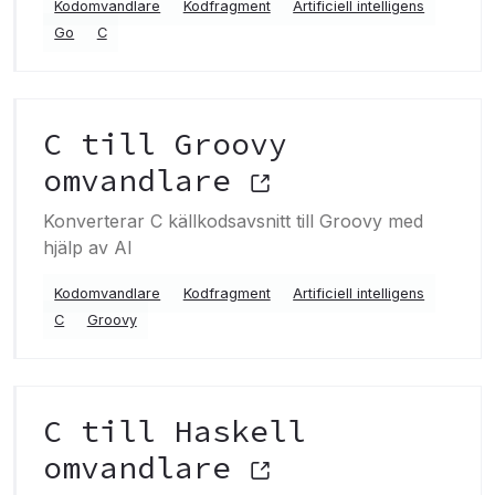
Kodomvandlare
Kodfragment
Artificiell intelligens
Go
C
C till Groovy
omvandlare
Konverterar C källkodsavsnitt till Groovy med
hjälp av AI
Kodomvandlare
Kodfragment
Artificiell intelligens
C
Groovy
C till Haskell
omvandlare