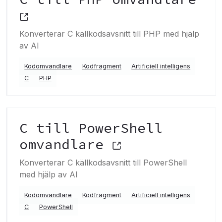
Konverterar C källkodsavsnitt till PHP med hjälp
av AI
Kodomvandlare
Kodfragment
Artificiell intelligens
C
PHP
C till PowerShell
omvandlare
Konverterar C källkodsavsnitt till PowerShell
med hjälp av AI
Kodomvandlare
Kodfragment
Artificiell intelligens
C
PowerShell