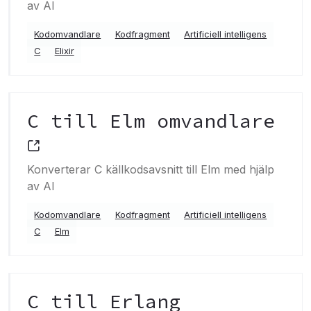
av AI
Kodomvandlare
Kodfragment
Artificiell intelligens
C
Elixir
C till Elm omvandlare
Konverterar C källkodsavsnitt till Elm med hjälp
av AI
Kodomvandlare
Kodfragment
Artificiell intelligens
C
Elm
C till Erlang