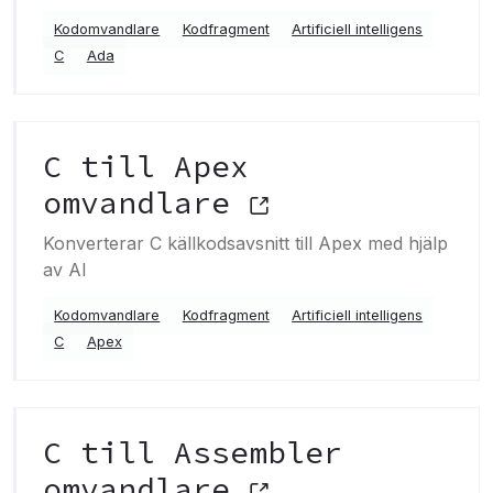
Kodomvandlare
Kodfragment
Artificiell intelligens
C
Ada
C till Apex
omvandlare
Konverterar C källkodsavsnitt till Apex med hjälp
av AI
Kodomvandlare
Kodfragment
Artificiell intelligens
C
Apex
C till Assembler
omvandlare