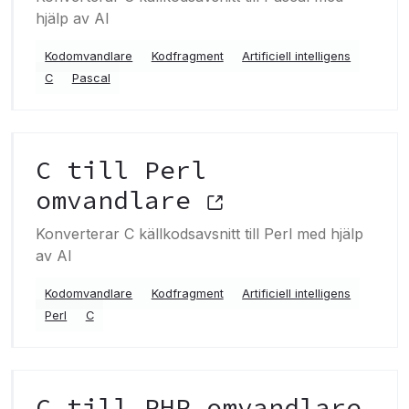
hjälp av AI
Kodomvandlare
Kodfragment
Artificiell intelligens
C
Pascal
C till Perl
omvandlare
Konverterar C källkodsavsnitt till Perl med hjälp
av AI
Kodomvandlare
Kodfragment
Artificiell intelligens
Perl
C
C till PHP omvandlare