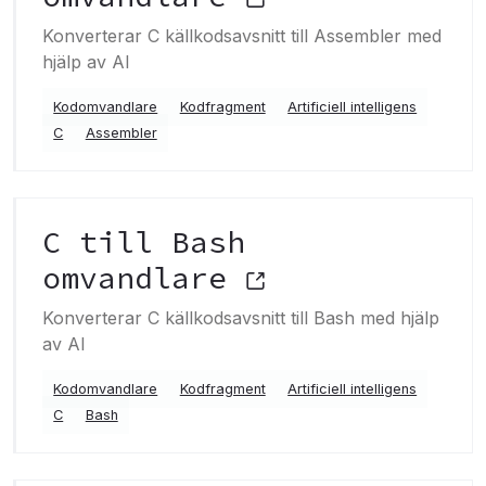
Konverterar C källkodsavsnitt till Assembler med
hjälp av AI
Kodomvandlare
Kodfragment
Artificiell intelligens
C
Assembler
C till Bash
omvandlare
Konverterar C källkodsavsnitt till Bash med hjälp
av AI
Kodomvandlare
Kodfragment
Artificiell intelligens
C
Bash