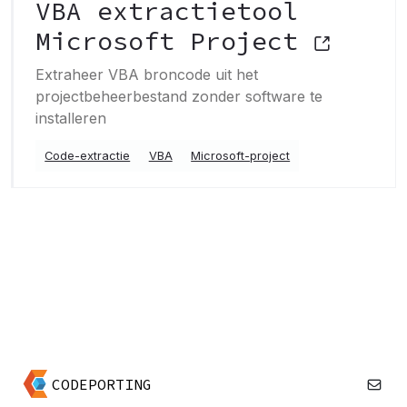
VBA extractietool
Microsoft Project
Extraheer VBA broncode uit het
projectbeheerbestand zonder software te
installeren
Code-extractie
VBA
Microsoft-project
CODEPORTING