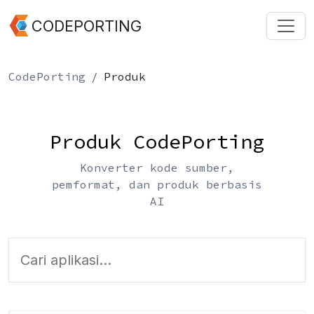
CODEPORTING
CodePorting
Produk
Produk CodePorting
Konverter kode sumber,
pemformat, dan produk berbasis
AI