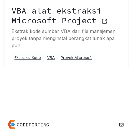
VBA alat ekstraksi
Microsoft Project
Ekstrak kode sumber VBA dari file manajemen
proyek tanpa menginstal perangkat lunak apa
pun
Ekstraksi Kode
VBA
Proyek Microsoft
CODEPORTING