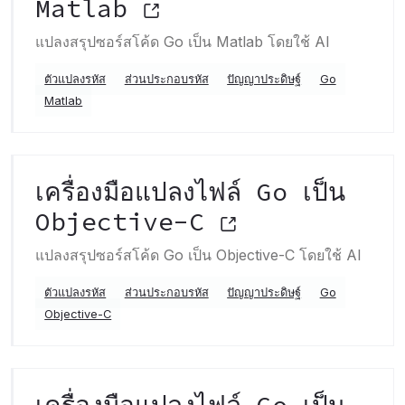
Matlab
แปลงสรุปซอร์สโค้ด Go เป็น Matlab โดยใช้ AI
ตัวแปลงรหัส
ส่วนประกอบรหัส
ปัญญาประดิษฐ์
Go
Matlab
เครื่องมือแปลงไฟล์ Go เป็น
Objective-C
แปลงสรุปซอร์สโค้ด Go เป็น Objective-C โดยใช้ AI
ตัวแปลงรหัส
ส่วนประกอบรหัส
ปัญญาประดิษฐ์
Go
Objective-C