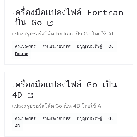
เครื่องมือแปลงไฟล์ Fortran
เป็น Go
แปลงสรุปซอร์สโค้ด Fortran เป็น Go โดยใช้ AI
ตัวแปลงรหัส
ส่วนประกอบรหัส
ปัญญาประดิษฐ์
Go
Fortran
เครื่องมือแปลงไฟล์ Go เป็น
4D
แปลงสรุปซอร์สโค้ด Go เป็น 4D โดยใช้ AI
ตัวแปลงรหัส
ส่วนประกอบรหัส
ปัญญาประดิษฐ์
Go
4D