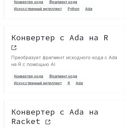
Конвертер кода
Фрагмент кода
Искусственный интеллект
Python
Ada
Конвертер с Ada на R
Преобразует фрагмент исходного кода с Ada
на R с помощью AI
Конвертер кода
Фрагмент кода
Искусственный интеллект
R
Ada
Конвертер с Ada на
Racket