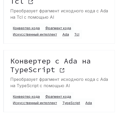
Tcl
Преобразует фрагмент исходного кода с Ada
на Tcl с помощью AI
Конвертер кода
Фрагмент кода
Искусственный интеллект
Ada
Tcl
Конвертер с Ada на
TypeScript
Преобразует фрагмент исходного кода с Ada
на TypeScript с помощью AI
Конвертер кода
Фрагмент кода
Искусственный интеллект
TypeScript
Ada