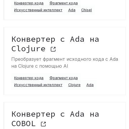
Конвертер кода
Фрагмент кода
Искусственный интеллект
Ada
Chisel
Конвертер с Ada на
Clojure
Преобразует фрагмент исходного кода с Ada
на Clojure с помощью AI
Конвертер кода
Фрагмент кода
Искусственный интеллект
Clojure
Ada
Конвертер с Ada на
COBOL