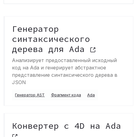
Генератор
синтаксического
дерева для Ada
Анализирует предоставленный исходный
код на Ada и генерирует абстрактное
представление синтаксического дерева в
JSON
Генератор AST
Фрагмент кода
Ada
Конвертер с 4D на Ada