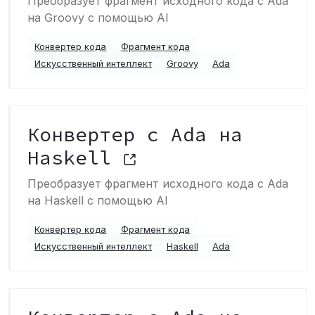
Преобразует фрагмент исходного кода с Ada
на Groovy с помощью AI
Конвертер кода
Фрагмент кода
Искусственный интеллект
Groovy
Ada
Конвертер с Ada на
Haskell
Преобразует фрагмент исходного кода с Ada
на Haskell с помощью AI
Конвертер кода
Фрагмент кода
Искусственный интеллект
Haskell
Ada