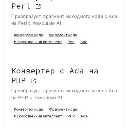
Perl
Преобразует фрагмент исходного кода с Ada
на Perl с помощью AI
Конвертер кода
Фрагмент кода
Искусственный интеллект
Perl
Ada
Конвертер с Ada на
PHP
Преобразует фрагмент исходного кода с Ada
на PHP с помощью AI
Конвертер кода
Фрагмент кода
Искусственный интеллект
PHP
Ada