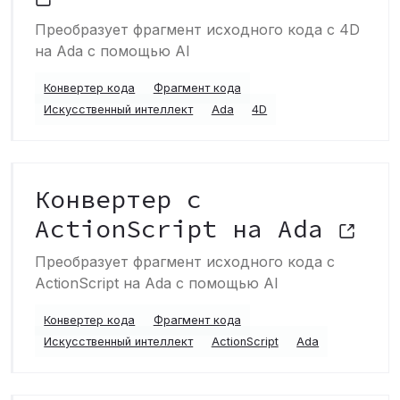
Преобразует фрагмент исходного кода с 4D
на Ada с помощью AI
Конвертер кода
Фрагмент кода
Искусственный интеллект
Ada
4D
Конвертер с
ActionScript на Ada
Преобразует фрагмент исходного кода с
ActionScript на Ada с помощью AI
Конвертер кода
Фрагмент кода
Искусственный интеллект
ActionScript
Ada