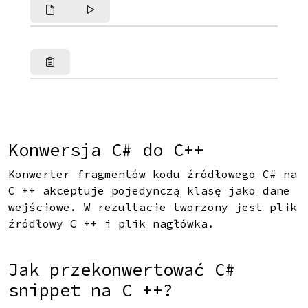
Konwersja C# do C++
Konwerter fragmentów kodu źródłowego C# na
C ++ akceptuje pojedynczą klasę jako dane
wejściowe. W rezultacie tworzony jest plik
źródłowy C ++ i plik nagłówka.
Jak przekonwertować C#
snippet na C ++?