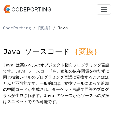
CODEPORTING
CodePorting
[変換]
Java
Java ソースコード
{変換}
Java は高レベルのオブジェクト指向プログラミング言語
です。Java ソースコードを、追加の依存関係を持たずに
同じ抽象レベルのプログラミング言語に変換することはほ
とんど不可能です。一般的には、変換ツールによって追加
の中間コードが生成され、ターゲット言語で同等のプログ
ラムが生成されます。Java のソースからソースへの変換
はスニペットでのみ可能です。