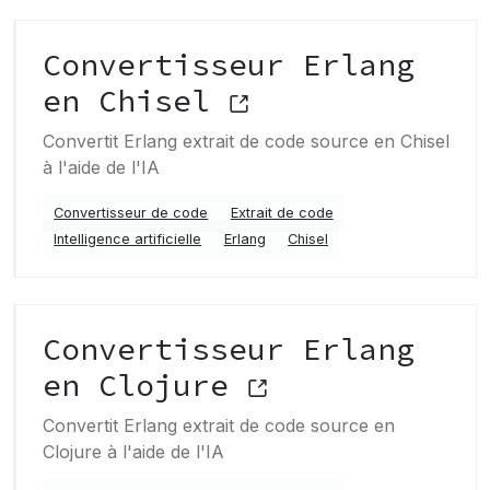
Convertisseur Erlang
en Chisel
Convertit Erlang extrait de code source en Chisel
à l'aide de l'IA
Convertisseur de code
Extrait de code
Intelligence artificielle
Erlang
Chisel
Convertisseur Erlang
en Clojure
Convertit Erlang extrait de code source en
Clojure à l'aide de l'IA