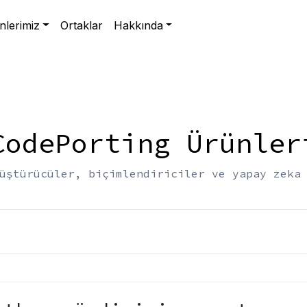
nlerimiz
Ortaklar
Hakkında
CodePorting Ürünler
üştürücüler, biçimlendiriciler ve yapay zeka