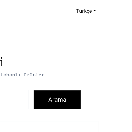
Türkçe
i
 tabanlı ürünler
Arama