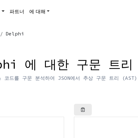
품
파트너
에 대해
Delphi
lphi 에 대한 구문 트리
소스 코드를 구문 분석하여 JSON에서 추상 구문 트리 (AST