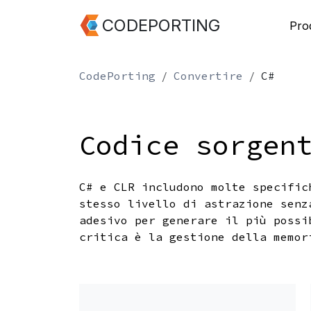
CODEPORTING
Prod
CodePorting
Convertire
C#
Codice sorgen
C# e CLR includono molte specific
stesso livello di astrazione senz
adesivo per generare il più possi
critica è la gestione della memor