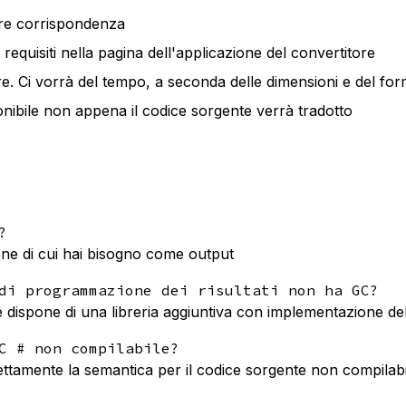
ore corrispondenza
i requisiti nella pagina dell'applicazione del convertitore
ore. Ci vorrà del tempo, a seconda delle dimensioni e del for
onibile non appena il codice sorgente verrà tradotto
?
ne di cui hai bisogno come output
di programmazione dei risultati non ha GC?
e dispone di una libreria aggiuntiva con implementazione de
C # non compilabile?
ettamente la semantica per il codice sorgente non compilabi