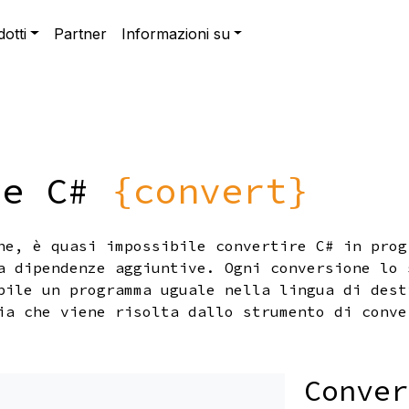
otti
Partner
Informazioni su
te C#
{convert}
he, è quasi impossibile convertire C# in prog
a dipendenze aggiuntive. Ogni conversione lo 
bile un programma uguale nella lingua di dest
ia che viene risolta dallo strumento di conve
Conver