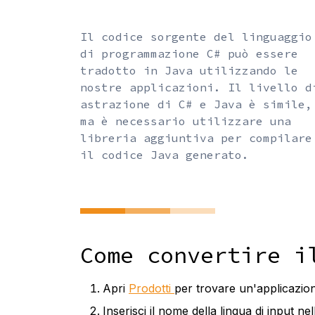
Il codice sorgente del linguaggio
di programmazione C# può essere
tradotto in Java utilizzando le
nostre applicazioni. Il livello d
astrazione di C# e Java è simile,
ma è necessario utilizzare una
libreria aggiuntiva per compilare
il codice Java generato.
Come convertire i
Apri
Prodotti
per trovare un'applicazio
Inserisci il nome della lingua di input nel