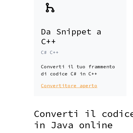
Da Snippet a
C++
C# C++
Converti il tuo frammento
di codice C# in C++
Convertitore aperto
Converti il codic
in Java online