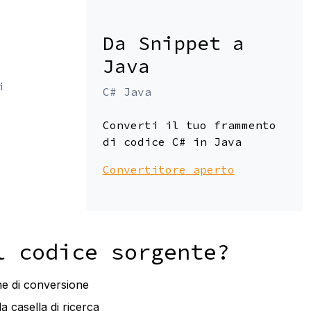
Da Snippet a
Java
i
C# Java
Converti il tuo frammento
di codice C# in Java
Convertitore aperto
l codice sorgente?
ne di conversione
la casella di ricerca