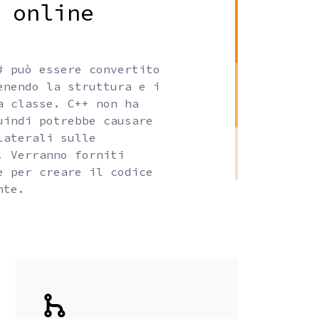
 online
# può essere convertito
enendo la struttura e i
a classe. C++ non ha
uindi potrebbe causare
laterali sulle
. Verranno forniti
e per creare il codice
nte.