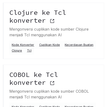
Clojure ke Tcl
konverter
Mengonversi cuplikan kode sumber Clojure
menjadi Tcl menggunakan AI
Kode Konverter
Cuplikan Kode
Kecerdasan Buatan
Clojure
Tcl
COBOL ke Tcl
konverter
Mengonversi cuplikan kode sumber COBOL
menjadi Tcl menggunakan AI
Kode Konverter
Cuplikan Kode
Kecerdasan Buatan