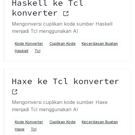
Haskell ke Tcl
konverter
Mengonversi cuplikan kode sumber Haskell
menjadi Tcl menggunakan AI
Kode Konverter
Cuplikan Kode
Kecerdasan Buatan
Haskell
Tcl
Haxe ke Tcl konverter
Mengonversi cuplikan kode sumber Haxe
menjadi Tcl menggunakan AI
Kode Konverter
Cuplikan Kode
Kecerdasan Buatan
Haxe
Tcl