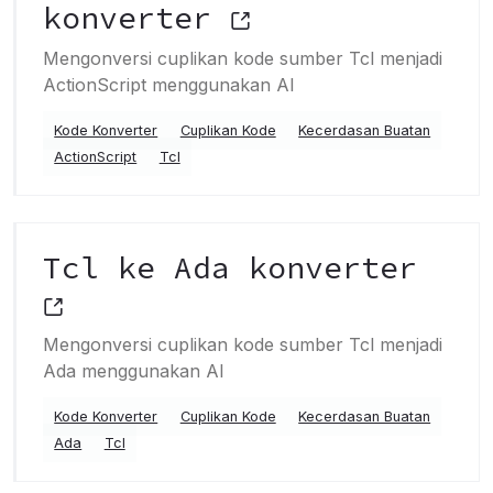
konverter
Mengonversi cuplikan kode sumber Tcl menjadi
ActionScript menggunakan AI
Kode Konverter
Cuplikan Kode
Kecerdasan Buatan
ActionScript
Tcl
Tcl ke Ada konverter
Mengonversi cuplikan kode sumber Tcl menjadi
Ada menggunakan AI
Kode Konverter
Cuplikan Kode
Kecerdasan Buatan
Ada
Tcl