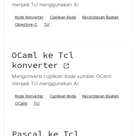
menjadi Tcl menggunakan AI
Kode Konverter
Cuplikan Kode
Kecerdasan Buatan
Objective-C
Tcl
OCaml ke Tcl
konverter
Mengonversi cuplikan kode sumber OCaml
menjadi Tcl menggunakan AI
Kode Konverter
Cuplikan Kode
Kecerdasan Buatan
OCaml
Tcl
Pascal ke Tcl