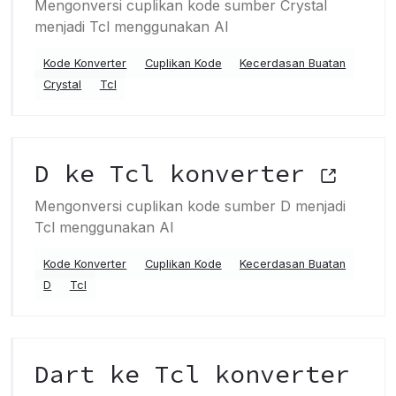
Mengonversi cuplikan kode sumber Crystal
menjadi Tcl menggunakan AI
Kode Konverter
Cuplikan Kode
Kecerdasan Buatan
Crystal
Tcl
D ke Tcl konverter
Mengonversi cuplikan kode sumber D menjadi
Tcl menggunakan AI
Kode Konverter
Cuplikan Kode
Kecerdasan Buatan
D
Tcl
Dart ke Tcl konverter