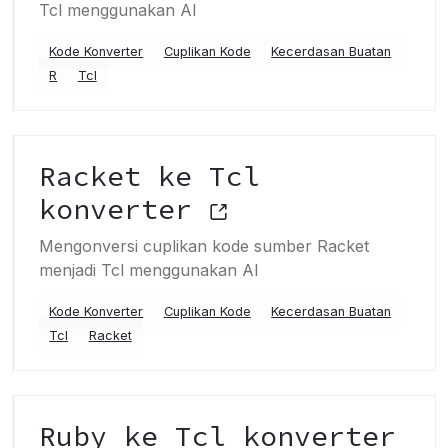
Tcl menggunakan AI
Kode Konverter
Cuplikan Kode
Kecerdasan Buatan
R
Tcl
Racket ke Tcl
konverter
Mengonversi cuplikan kode sumber Racket
menjadi Tcl menggunakan AI
Kode Konverter
Cuplikan Kode
Kecerdasan Buatan
Tcl
Racket
Ruby ke Tcl konverter