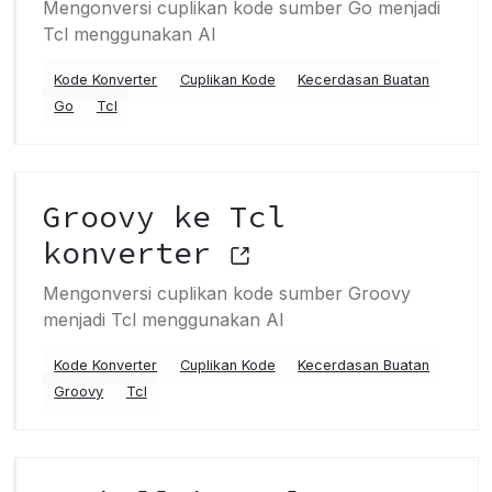
Mengonversi cuplikan kode sumber Go menjadi
Tcl menggunakan AI
Kode Konverter
Cuplikan Kode
Kecerdasan Buatan
Go
Tcl
Groovy ke Tcl
konverter
Mengonversi cuplikan kode sumber Groovy
menjadi Tcl menggunakan AI
Kode Konverter
Cuplikan Kode
Kecerdasan Buatan
Groovy
Tcl