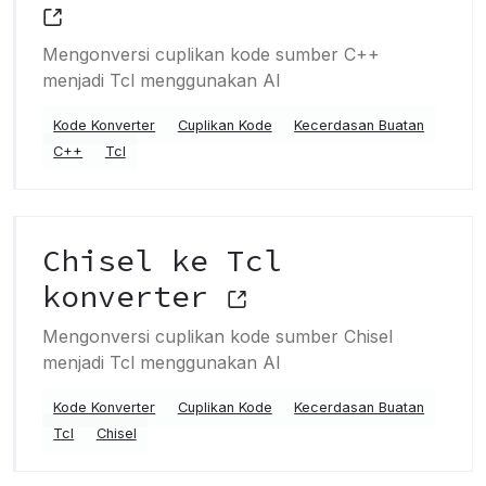
Mengonversi cuplikan kode sumber C++
menjadi Tcl menggunakan AI
Kode Konverter
Cuplikan Kode
Kecerdasan Buatan
C++
Tcl
Chisel ke Tcl
konverter
Mengonversi cuplikan kode sumber Chisel
menjadi Tcl menggunakan AI
Kode Konverter
Cuplikan Kode
Kecerdasan Buatan
Tcl
Chisel