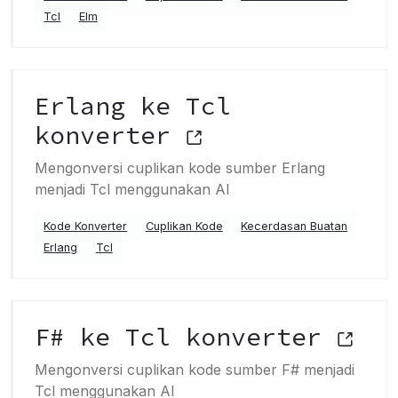
Tcl
Elm
Erlang ke Tcl
konverter
Mengonversi cuplikan kode sumber Erlang
menjadi Tcl menggunakan AI
Kode Konverter
Cuplikan Kode
Kecerdasan Buatan
Erlang
Tcl
F# ke Tcl konverter
Mengonversi cuplikan kode sumber F# menjadi
Tcl menggunakan AI