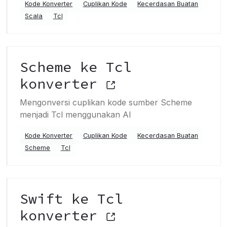
Kode Konverter
Cuplikan Kode
Kecerdasan Buatan
Scala
Tcl
Scheme ke Tcl
konverter
Mengonversi cuplikan kode sumber Scheme
menjadi Tcl menggunakan AI
Kode Konverter
Cuplikan Kode
Kecerdasan Buatan
Scheme
Tcl
Swift ke Tcl
konverter