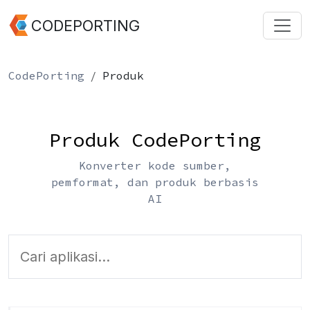
CODEPORTING
CodePorting
Produk
Produk CodePorting
Konverter kode sumber,
pemformat, dan produk berbasis
AI