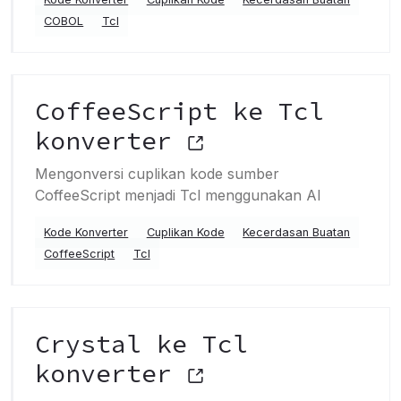
COBOL
Tcl
CoffeeScript ke Tcl
konverter
Mengonversi cuplikan kode sumber
CoffeeScript menjadi Tcl menggunakan AI
Kode Konverter
Cuplikan Kode
Kecerdasan Buatan
CoffeeScript
Tcl
Crystal ke Tcl
konverter