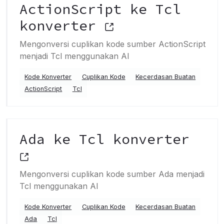
ActionScript ke Tcl
konverter
Mengonversi cuplikan kode sumber ActionScript
menjadi Tcl menggunakan AI
Kode Konverter
Cuplikan Kode
Kecerdasan Buatan
ActionScript
Tcl
Ada ke Tcl konverter
Mengonversi cuplikan kode sumber Ada menjadi
Tcl menggunakan AI
Kode Konverter
Cuplikan Kode
Kecerdasan Buatan
Ada
Tcl