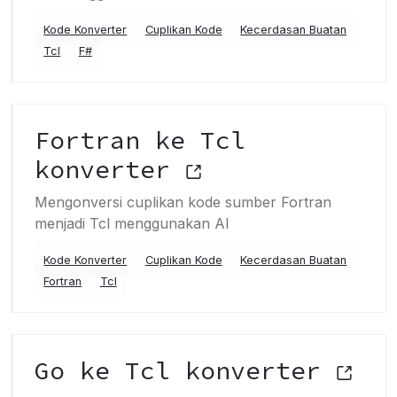
Kode Konverter
Cuplikan Kode
Kecerdasan Buatan
Tcl
F#
Fortran ke Tcl
konverter
Mengonversi cuplikan kode sumber Fortran
menjadi Tcl menggunakan AI
Kode Konverter
Cuplikan Kode
Kecerdasan Buatan
Fortran
Tcl
Go ke Tcl konverter