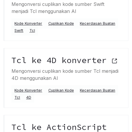
Mengonversi cuplikan kode sumber Swift
menjadi Tcl menggunakan AI
Kode Konverter
Cuplikan Kode
Kecerdasan Buatan
Swift
Tcl
Tcl ke 4D konverter
Mengonversi cuplikan kode sumber Tcl menjadi
4D menggunakan AI
Kode Konverter
Cuplikan Kode
Kecerdasan Buatan
Tcl
4D
Tcl ke ActionScript