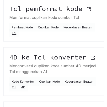
Tcl pemformat kode
Memformat cuplikan kode sumber Tcl
Pembuat Kode
Cuplikan Kode
Kecerdasan Buatan
Tcl
4D ke Tcl konverter
Mengonversi cuplikan kode sumber 4D menjadi
Tcl menggunakan AI
Kode Konverter
Cuplikan Kode
Kecerdasan Buatan
Tcl
4D