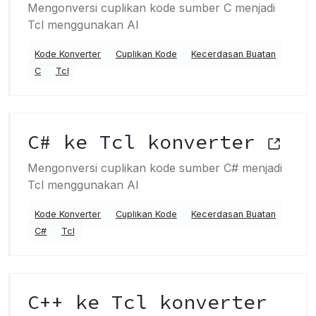
Mengonversi cuplikan kode sumber C menjadi
Tcl menggunakan AI
Kode Konverter
Cuplikan Kode
Kecerdasan Buatan
C
Tcl
C# ke Tcl konverter
Mengonversi cuplikan kode sumber C# menjadi
Tcl menggunakan AI
Kode Konverter
Cuplikan Kode
Kecerdasan Buatan
C#
Tcl
C++ ke Tcl konverter