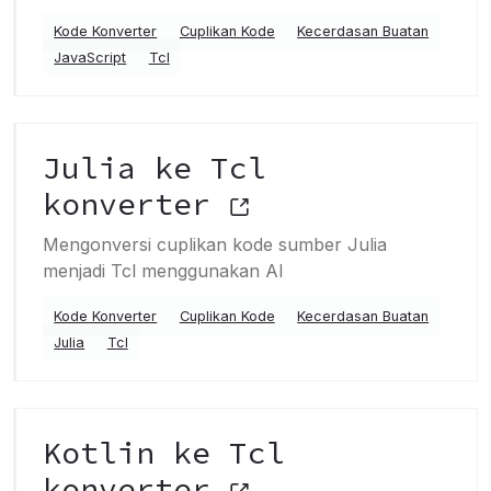
Kode Konverter
Cuplikan Kode
Kecerdasan Buatan
JavaScript
Tcl
Julia ke Tcl
konverter
Mengonversi cuplikan kode sumber Julia
menjadi Tcl menggunakan AI
Kode Konverter
Cuplikan Kode
Kecerdasan Buatan
Julia
Tcl
Kotlin ke Tcl
konverter