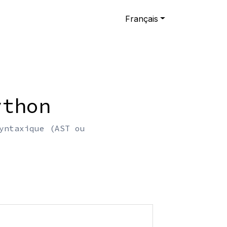
Français
ython
yntaxique (AST ou