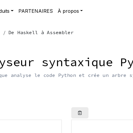
duits
PARTENAIRES
À propos
e
De Haskell à Assembler
yseur syntaxique P
que analyse le code Python et crée un arbre s