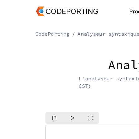
CODEPORTING
Pro
CodePorting
Analyseur syntaxiqu
Anal
L'analyseur syntaxi
CST)